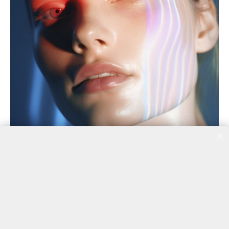
Центр эстетической медицины и СПА
"Аквамарин"