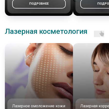
ПОДРОБНЕЕ
ПОДРО
Лазерная косметология
Лазерное омоложение кожи
Лазерная корр