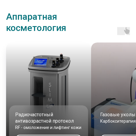
Аппаратная
косметология
Радиочастотный
Газовые укол
антивозрастной протокол
Карбокситерапия
RF - омоложение и лифтинг кожи