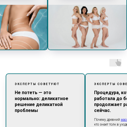
ЭКСПЕРТЫ СОВЕТУЮТ
ЭКСПЕРТЫ СОВ
Не потеть — это
Процедура, ко
нормально: деликатное
работала до б
решение деликатной
продолжает р
проблемы
сейчас.
Почему древний
мас
кто знает толк в уход