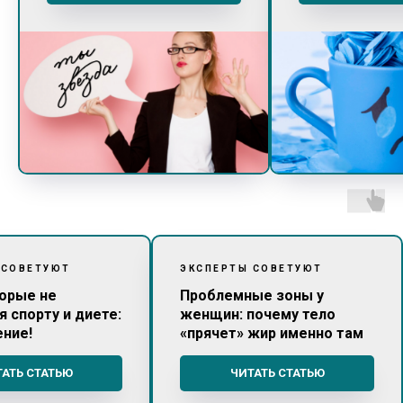
 СОВЕТУЮТ
ЭКСПЕРТЫ СОВЕТУЮТ
торые не
Проблемные зоны у
 спорту и диете:
женщин: почему тело
ение!
«прячет» жир именно там
АТЬ СТАТЬЮ
ЧИТАТЬ СТАТЬЮ